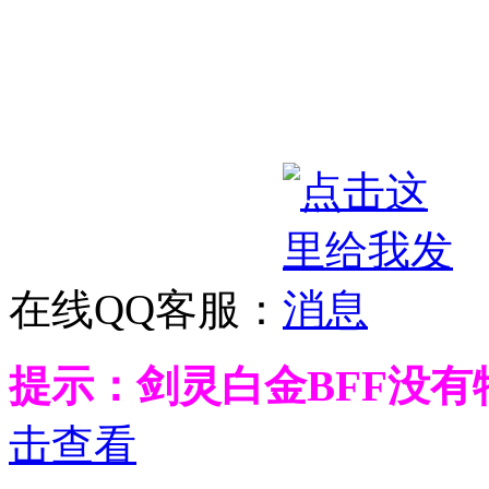
在线QQ客服：
提示：剑灵白金BFF没
击查看