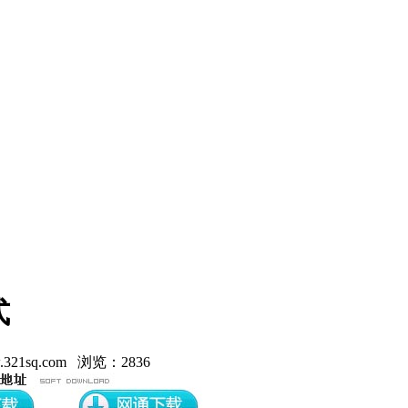
式
21sq.com 浏览：2836