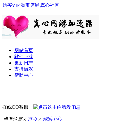
购买VIP
|
淘宝店铺
|
真心社区
网站首页
软件下载
更新日志
支持游戏
帮助中心
在线QQ客服：
当前位置 ››
首页
››
帮助中心