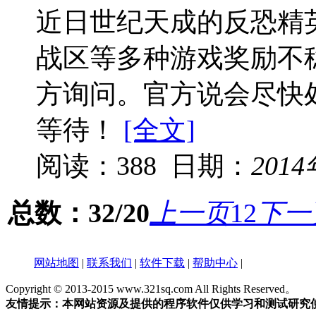
近日世纪天成的反恐精
战区等多种游戏奖励不
方询问。官方说会尽快
等待！
[全文]
阅读：388 日期：
201
总数：32/20
上一页
1
2
下一
网站地图
|
联系我们
|
软件下载
|
帮助中心
|
Copyright © 2013-2015 www.321sq.com All Rights Reserved。
友情提示：本网站资源及提供的程序软件仅供学习和测试研究