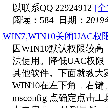
以联系QQ 22924912
[全
阅读：584 日期：
201
WIN7,WIN10关闭UAC
因WIN10默认权限较
法使用。降低UAC权
其他软件。下面就教大
WIN10在左下角，右
msconfig 点确定点