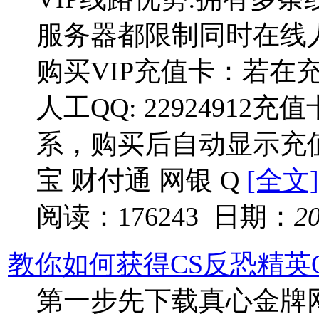
服务器都限制同时在线
购买VIP充值卡：若在
人工QQ: 2292491
系，购买后自动显示充
宝 财付通 网银 Q
[全文]
阅读：176243 日期：
2
教你如何获得CS反恐精英On
第一步先下载真心金牌网