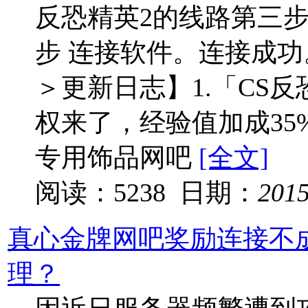
反恐精英2的线路第三步
步 连接软件。连接成
＞更新日志】1.「CS反恐
权来了，经验值加成35
专用饰品网吧
[全文]
阅读：5238 日期：
201
真心金牌网吧奖励连接不
理？