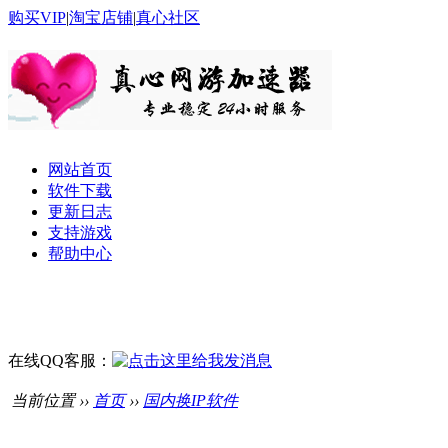
购买VIP
|
淘宝店铺
|
真心社区
网站首页
软件下载
更新日志
支持游戏
帮助中心
在线QQ客服：
当前位置 ››
首页
››
国内换IP软件