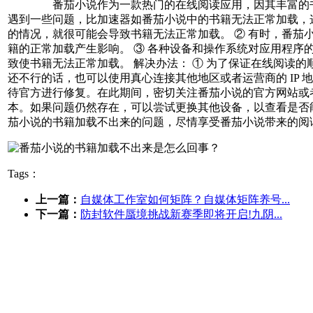
番茄小说作为一款热门的在线阅读应用，因其丰富的书籍资
遇到一些问题，比加速器如番茄小说中的书籍无法正常加载，这
的情况，就很可能会导致书籍无法正常加载。 ② 有时，番
籍的正常加载产生影响。 ③ 各种设备和操作系统对应用程
致使书籍无法正常加载。 解决办法： ① 为了保证在线阅读
还不行的话，也可以使用真心连接其他地区或者运营商的 IP 
待官方进行修复。在此期间，密切关注番茄小说的官方网站或
本。如果问题仍然存在，可以尝试更换其他设备，以查看是否能够
茄小说的书籍加载不出来的问题，尽情享受番茄小
Tags：
上一篇：
自媒体工作室如何矩阵？自媒体矩阵养号...
下一篇：
防封软件蜃境挑战新赛季即将开启!九阴...