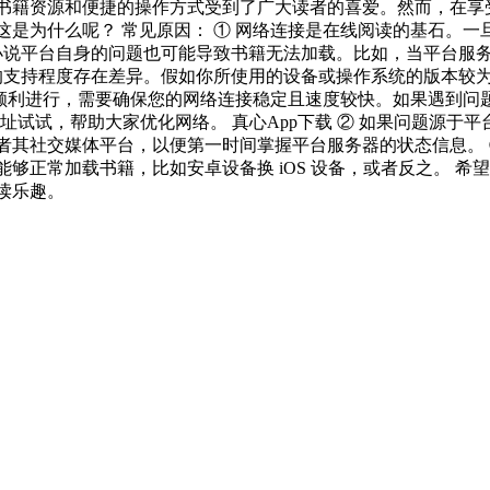
源和便捷的操作方式受到了广大读者的喜爱。然而，在享受阅
是为什么呢？ 常见原因： ① 网络连接是在线阅读的基石。
茄小说平台自身的问题也可能导致书籍无法加载。比如，当平台服
序的支持程度存在差异。假如你所使用的设备或操作系统的版本较
的顺利进行，需要确保您的网络连接稳定且速度较快。如果遇到
地址试试，帮助大家优化网络。 真心App下载 ② 如果问题源
者其社交媒体平台，以便第一时间掌握平台服务器的状态信息。 
正常加载书籍，比如安卓设备换 iOS 设备，或者反之。 希望
说带来的阅读乐趣。