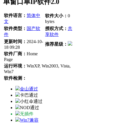
单窗口单IP软件2.0
软件语言：
简体中
软件大小：
0
文
bytes
软件类型：
国产软
授权方式：
共
件
享软件
更新时间：
2024-10-
推荐星级：
18 09:28
软件厂商：
Home
Page
运行环境：
WinXP, Win2003, Vista,
Win7
软件检测：
金山通过
卡巴通过
小红伞通过
NOD通过
无插件
Win7兼容