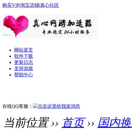
购买VIP
|
淘宝店铺
|
真心社区
网站首页
软件下载
更新日志
支持游戏
帮助中心
在线QQ客服：
当前位置 ››
首页
››
国内换