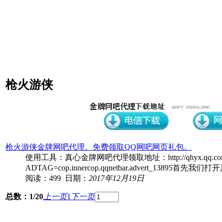
枪火游侠
枪火游侠金牌网吧代理。免费领取QQ网吧网页礼包。
使用工具：真心金牌网吧代理领取地址：http://qhyx.qq.com/cp/a2
ADTAG=cop.innercop.qqnetbar.advert_13895
阅读：499 日期：
2017年12月19日
总数：1/20
上一页
1
下一页