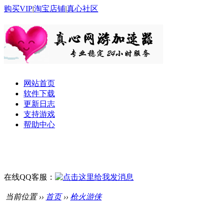
购买VIP
|
淘宝店铺
|
真心社区
网站首页
软件下载
更新日志
支持游戏
帮助中心
在线QQ客服：
当前位置 ››
首页
››
枪火游侠