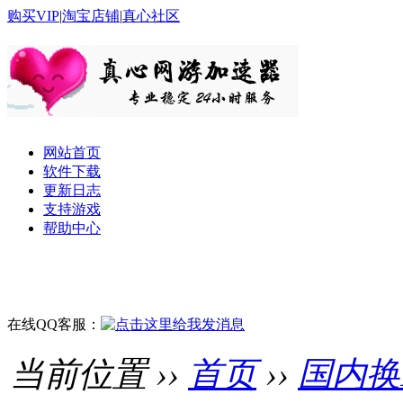
购买VIP
|
淘宝店铺
|
真心社区
网站首页
软件下载
更新日志
支持游戏
帮助中心
在线QQ客服：
当前位置 ››
首页
››
国内换