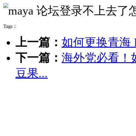
Tags：
上一篇：
如何更换青海 
下一篇：
海外党必看！
豆果...