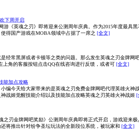
狂欢下周开启
A网游《英魂之刃》即将迎来公测周年庆典。作为2015年度最具
，使得国产游戏在MOBA领域中占据了一席之
[全文]
是经常黑屏或者卡顿等之类的问题。那么发生英魂之刃金牌网吧
击左上角的客服按钮点击QQ在线咨询进行反馈，或者可
[全文]
技能加点攻略
？小编今天给大家带来的是英魂之刃免费金牌网吧代理英雄火神
火神战姬觉醒技能介绍以及技能加点攻略英魂之刃英雄火神战姬
《英魂之刃金牌网吧奖励》公测周年庆典即将正式开启，游戏迎来
动还将推出针对纷争圣坛玩法的全新段位系统，被玩家和
[全文]