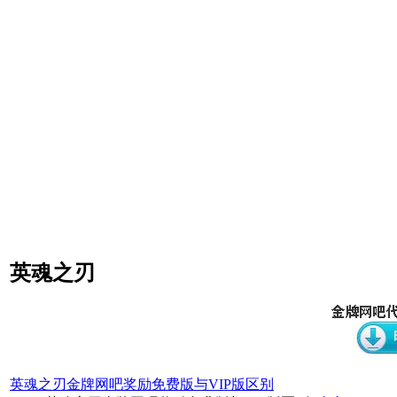
英魂之刃
英魂之刃金牌网吧奖励免费版与VIP版区别