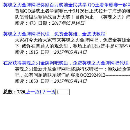
英魂之刃金牌网吧奖励百万奖池全民共享 QQ王者争霸赛一起
首届QQ游戏王者争霸赛已于9月26日正式拉开了海选
队伍晋级决赛挑战百万大奖！目前为止，《英魂之刃》尚
阅读：473 日期：
2017年05月14日
英魂之刃金牌网吧代理，免费全英雄，全皮肤教程
大家好今天给大家带来英魂之刃金牌网吧，免费全英雄
下: 或许在普通人的观念里，赛场上的职业选手是可望
阅读：1915 日期：
2017年05月14日
在家获得英魂之刃金牌网吧奖励，免费英魂之刃金牌网吧代理
英魂之刃最新开放金牌网吧奖励特权特权一：游戏经验值
吧，如有问题请联系我们的客服QQ22924912--------------------
阅读：1850 日期：
2017年05月14日
总数：7/20
上一页
1
下一页