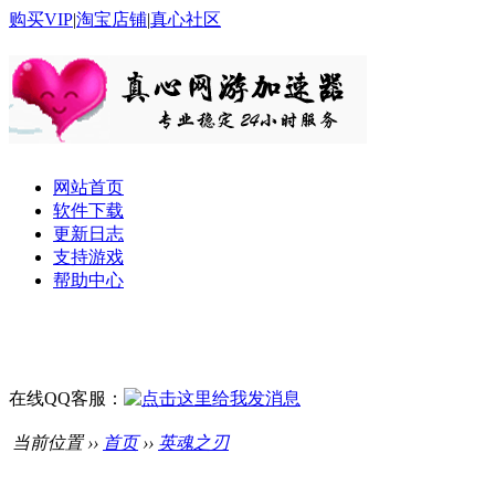
购买VIP
|
淘宝店铺
|
真心社区
网站首页
软件下载
更新日志
支持游戏
帮助中心
在线QQ客服：
当前位置 ››
首页
››
英魂之刃