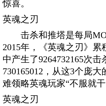
惊喜。
英魂之刃
击杀和推塔是每局MO
2015年，《英魂之刃》累积
中产生了9264732165
730165012，从这3个
难领略英魂玩家“不服就干
英魂之刃