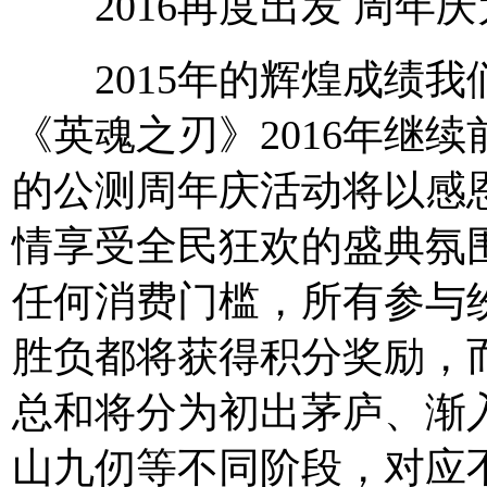
2016再度出发 周年
2015年的辉煌成绩我
《英魂之刃》2016年继续
的公测周年庆活动将以感
情享受全民狂欢的盛典氛
任何消费门槛，所有参与
胜负都将获得积分奖励，
总和将分为初出茅庐、渐
山九仞等不同阶段，对应