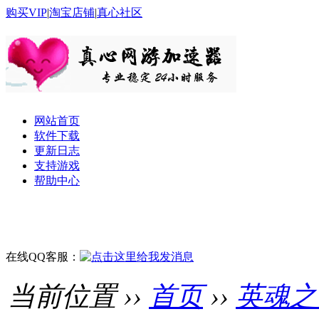
购买VIP
|
淘宝店铺
|
真心社区
网站首页
软件下载
更新日志
支持游戏
帮助中心
在线QQ客服：
当前位置 ››
首页
››
英魂之