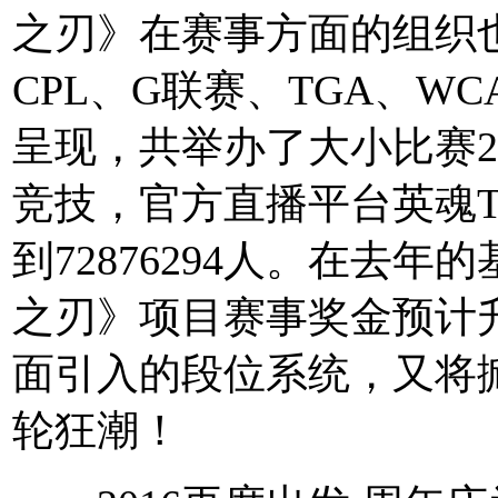
之刃》在赛事方面的组织
CPL、G联赛、TGA、W
呈现，共举办了大小比赛27
竞技，官方直播平台英魂
到72876294人。在去年
之刃》项目赛事奖金预计升
面引入的段位系统，又将掀
轮狂潮！