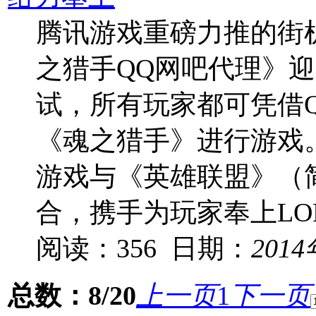
腾讯游戏重磅力推的街
之猎手QQ网吧代理》
试，所有玩家都可凭借
《魂之猎手》进行游戏
游戏与《英雄联盟》（简
合，携手为玩家奉上L
阅读：356 日期：
201
总数：8/20
上一页
1
下一页