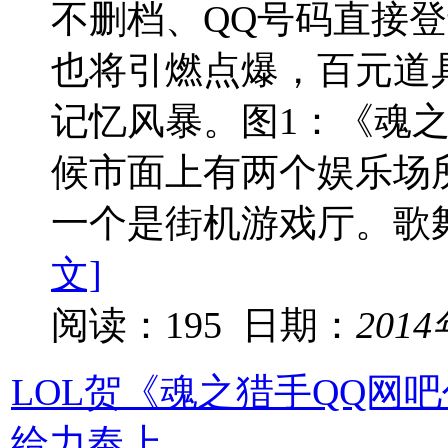
不删档、QQ号码直接
也将引燃点爆，百元道
记忆风暴。图1：《魂
候市面上有两个娱乐场
一个是街机游戏厅。歌
文]
阅读：195 日期：
201
LOL贺《魂之猎手QQ网
给力奉上