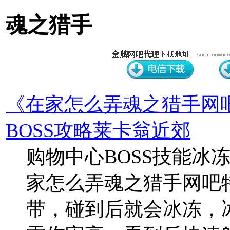
魂之猎手
《在家怎么弄魂之猎手网
BOSS攻略莱卡翁近郊
购物中心BOSS技能冰
家怎么弄魂之猎手网吧
带，碰到后就会冰冻，