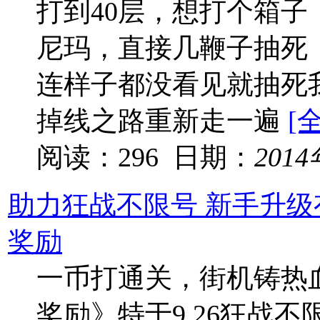
打到40层，想打个箱
尼玛，直接几鞭子抽死
连样子都没看见就抽死
掉线之路重新走一遍
[
阅读：296 日期：
201
助力狂战不限号 新手升级
奖励
一币打通关，街机铸热
奖励》特于9.26狂战