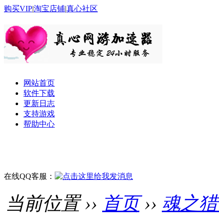
购买VIP
|
淘宝店铺
|
真心社区
网站首页
软件下载
更新日志
支持游戏
帮助中心
在线QQ客服：
当前位置 ››
首页
››
魂之猎