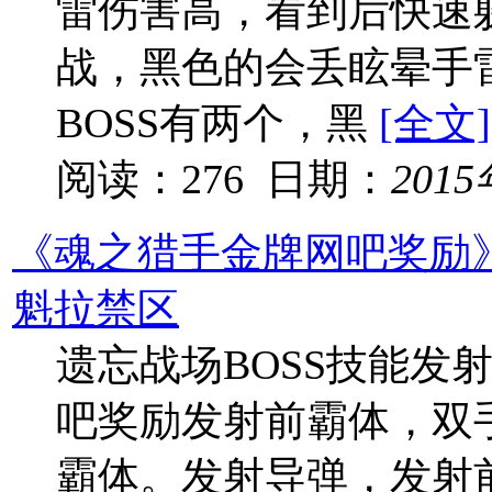
雷伤害高，看到后快速躲
战，黑色的会丢眩晕手
BOSS有两个，黑
[全文]
阅读：276 日期：
201
《魂之猎手金牌网吧奖励》
魁拉禁区
遗忘战场BOSS技能发
吧奖励发射前霸体，双
霸体。发射导弹，发射