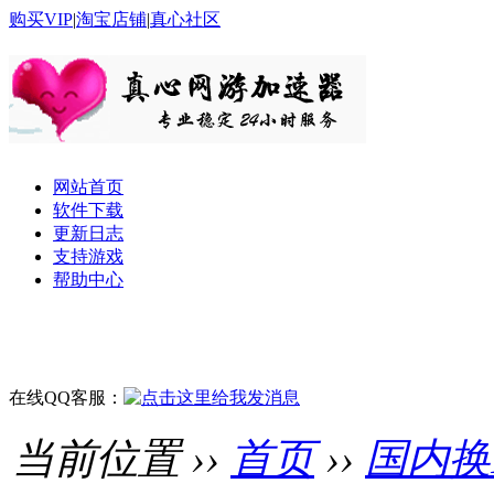
购买VIP
|
淘宝店铺
|
真心社区
网站首页
软件下载
更新日志
支持游戏
帮助中心
在线QQ客服：
当前位置 ››
首页
››
国内换