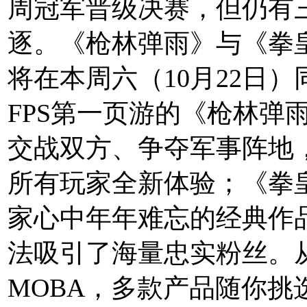
周冠军晋级决赛，但仍有
逐。《枪林弹雨》与《拳皇
将在本周六（10月22日
FPS第一页游的《枪林弹
交战双方、争夺军事阵地
所有玩家全新体验；《拳皇
家心中年年难忘的经典作
法吸引了海量忠实粉丝。从
MOBA，多款产品随你挑