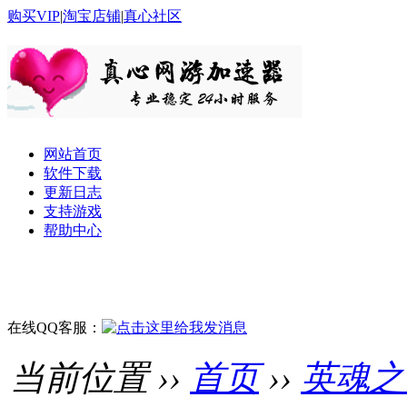
购买VIP
|
淘宝店铺
|
真心社区
网站首页
软件下载
更新日志
支持游戏
帮助中心
在线QQ客服：
当前位置 ››
首页
››
英魂之