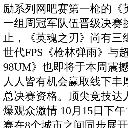
励系列网吧赛第一枪的《
一组周冠军队伍晋级决赛
止，《英魂之刃》尚有三
世代FPS《枪林弹雨》与
98UM》也即将于本周震
人人皆有机会赢取线下丰
总决赛资格。顶尖竞技达
爆观众激情 10月15日下
赛在8个城市之间同步展