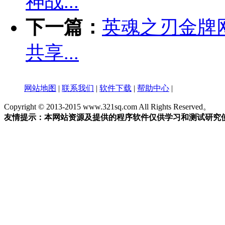
神战...
下一篇：
英魂之刃金牌
共享...
网站地图
|
联系我们
|
软件下载
|
帮助中心
|
Copyright © 2013-2015 www.321sq.com All Rights Reserved。
友情提示：本网站资源及提供的程序软件仅供学习和测试研究