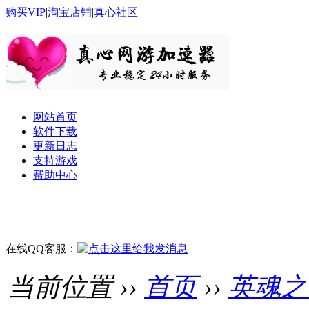
购买VIP
|
淘宝店铺
|
真心社区
网站首页
软件下载
更新日志
支持游戏
帮助中心
在线QQ客服：
当前位置 ››
首页
››
英魂之