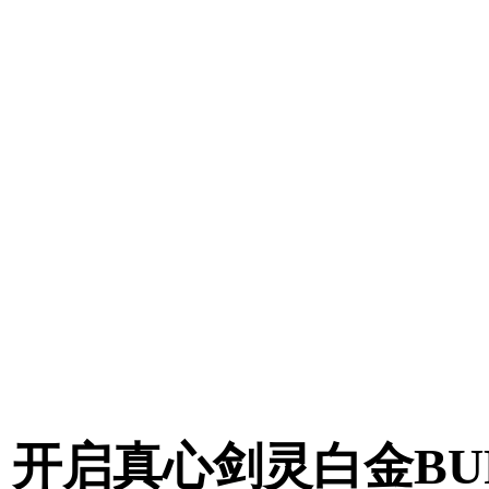
开启真心剑灵白金BU