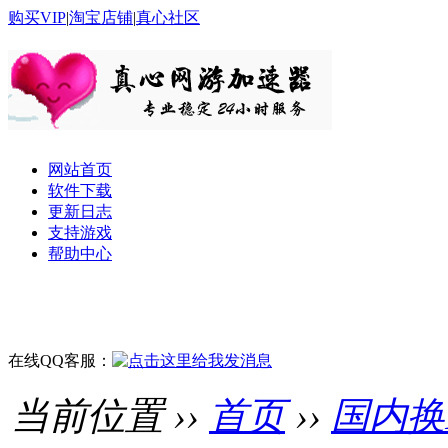
购买VIP
|
淘宝店铺
|
真心社区
网站首页
软件下载
更新日志
支持游戏
帮助中心
在线QQ客服：
当前位置 ››
首页
››
国内换