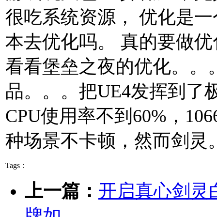
很吃系统资源， 优化是一
本去优化吗。 真的要做
看看堡垒之夜的优化。。
品。。。把UE4发挥到了极
CPU使用率不到60%，10
种场景不卡顿，然而剑灵
Tags：
上一篇：
开启真心剑灵白
牌如...