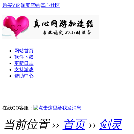
购买VIP
|
淘宝店铺
|
真心社区
网站首页
软件下载
更新日志
支持游戏
帮助中心
在线QQ客服：
当前位置 ››
首页
››
剑灵