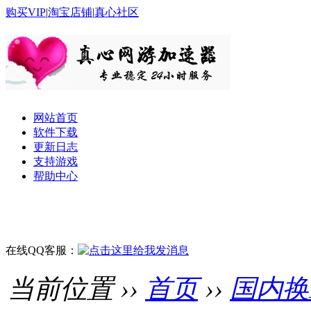
购买VIP
|
淘宝店铺
|
真心社区
网站首页
软件下载
更新日志
支持游戏
帮助中心
在线QQ客服：
当前位置 ››
首页
››
国内换