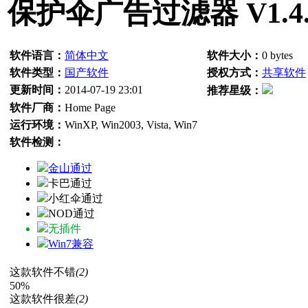
保护伞广告过滤器 V1.4.
软件语言：
简体中文
软件大小：
0 bytes
软件类型：
国产软件
授权方式：
共享软件
更新时间：
2014-07-19 23:01
推荐星级：
软件厂商：
Home Page
运行环境：
WinXP, Win2003, Vista, Win7
软件检测：
金山通过
卡巴通过
小红伞通过
NOD通过
无插件
Win7兼容
这款软件不错
(2)
50%
这款软件很差
(2)