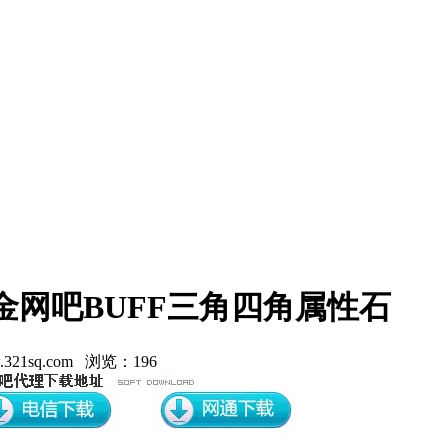
金网吧BUFF三角四角属性石
21sq.com 浏览：196