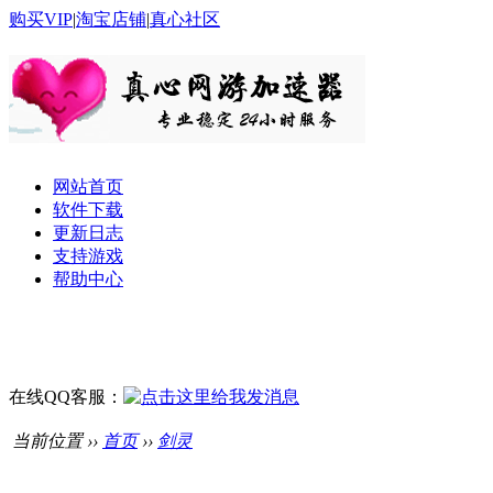
购买VIP
|
淘宝店铺
|
真心社区
网站首页
软件下载
更新日志
支持游戏
帮助中心
在线QQ客服：
当前位置 ››
首页
››
剑灵