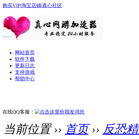
购买VIP
|
淘宝店铺
|
真心社区
网站首页
软件下载
更新日志
支持游戏
帮助中心
在线QQ客服：
当前位置 ››
首页
››
反恐精