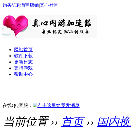
购买VIP
|
淘宝店铺
|
真心社区
网站首页
软件下载
更新日志
支持游戏
帮助中心
在线QQ客服：
当前位置 ››
首页
››
国内换