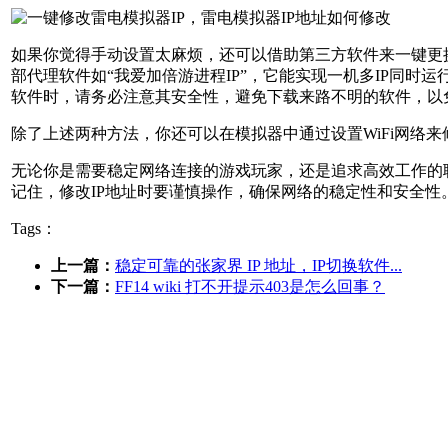
如果你觉得手动设置太麻烦，还可以借助第三方软件来一键更换整
部代理软件如“我爱加倍游进程IP”，它能实现一机多IP同
软件时，请务必注意其安全性，避免下载来路不明的软件，以
除了上述两种方法，你还可以在模拟器中通过设置WiFi网络来
无论你是需要稳定网络连接的游戏玩家，还是追求高效工作的
记住，修改IP地址时要谨慎操作，确保网络的稳定性和安全性
Tags：
上一篇：
稳定可靠的张家界 IP 地址，IP切换软件...
下一篇：
FF14 wiki 打不开提示403是怎么回事？