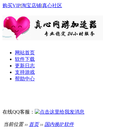
购买VIP
|
淘宝店铺
|
真心社区
网站首页
软件下载
更新日志
支持游戏
帮助中心
在线QQ客服：
当前位置 ››
首页
››
国内换IP软件