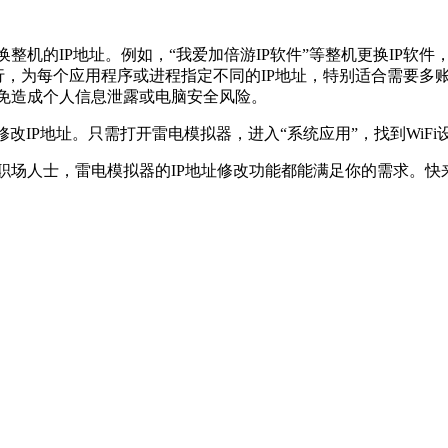
机的IP地址。例如，“我爱加倍游IP软件”等整机更换IP软件
时运行，为每个应用程序或进程指定不同的IP地址，特别适合需要
免造成个人信息泄露或电脑安全风险。
修改IP地址。只需打开雷电模拟器，进入“系统应用”，找到WiF
职场人士，雷电模拟器的IP地址修改功能都能满足你的需求。快
。