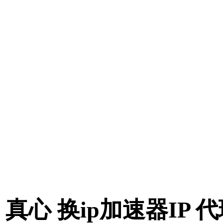
真心 换ip加速器IP