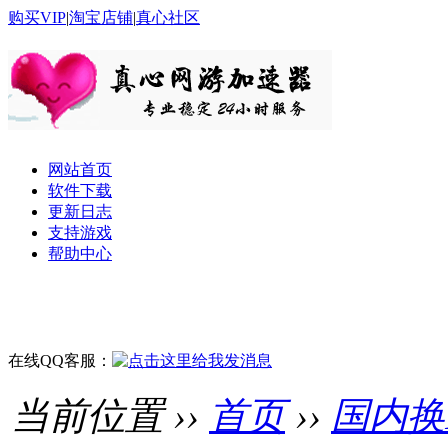
购买VIP
|
淘宝店铺
|
真心社区
网站首页
软件下载
更新日志
支持游戏
帮助中心
在线QQ客服：
当前位置 ››
首页
››
国内换