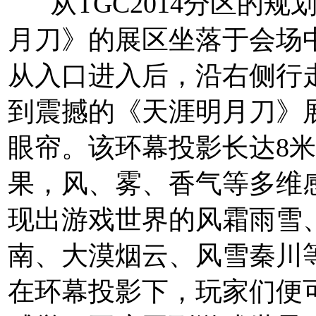
从TGC2014分区的规
月刀》的展区坐落于会场
从入口进入后，沿右侧行
到震撼的《天涯明月刀》
眼帘。该环幕投影长达8
果，风、雾、香气等多维
现出游戏世界的风霜雨雪
南、大漠烟云、风雪秦川
在环幕投影下，玩家们便