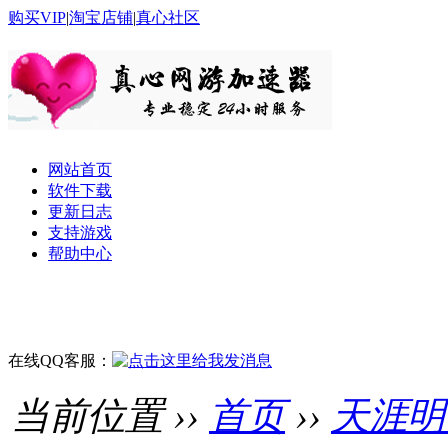
购买VIP
|
淘宝店铺
|
真心社区
网站首页
软件下载
更新日志
支持游戏
帮助中心
在线QQ客服：
当前位置 ››
首页
››
天涯明