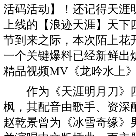
活码活动】！还记得天涯明月
上线的【浪迹天涯】天下四
节到来之际，本次陌上花
一个关键爆料已经新鲜出
精品视频MV《龙吟水上
作为《天涯明月刀》四
枫，其配音由歌手、资深
赵乾景曾为《冰雪奇缘》