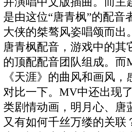
并演唱中文版插曲。而主
是由这位“唐青枫”的配音
大侠的桀骜风姿唱颂而出
唐青枫配音，游戏中的其
的顶配配音团队组成。而
《天涯》的曲风和画风，
对比一下。MV中还出现
类剧情动画，明月心、唐
又有如何千丝万缕的关联