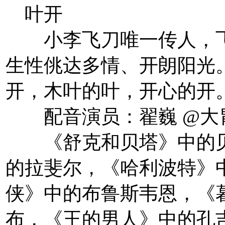
叶开
小李飞刀唯一传人，飞
生性佻达多情、开朗阳光
开，木叶的叶，开心的开。
配音演员：翟巍 @大
《舒克和贝塔》中的贝
的拉斐尔，《哈利波特》
侠》中的布鲁斯韦恩，《
布，《王的男人》中的孔