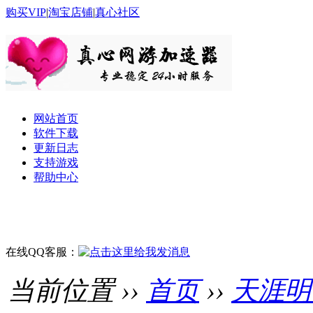
购买VIP
|
淘宝店铺
|
真心社区
网站首页
软件下载
更新日志
支持游戏
帮助中心
在线QQ客服：
当前位置 ››
首页
››
天涯明