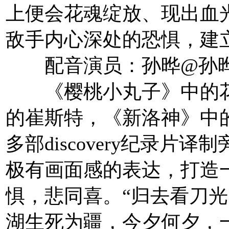
上便会花魂绽放、现出血
敌手内心深处的恐惧，建
配音演员：孙晔@孙晔G
《樱桃小丸子》中的花
的崔斯特，《新洛神》中
多部discovery纪录片
极有画面感的表达，打造
惧，悲同喜。“归去看刀
湖生死为疆，今夕何夕，