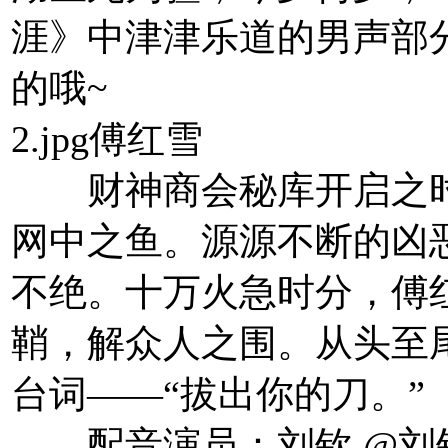
涯》中津津乐道的男声部
的哦~
2.jpg傅红雪
财神商会秘库开启之时
网中之鱼。源源不断的凶
不绝。十万火急时分，傅
鞘，解众人之围。从头至
台词——“拔出你的刀。”
配音演员：刘钦 @刘