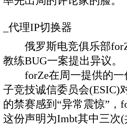
率先出局的评论家的脸。
_代理IP切换器
俄罗斯电竞俱乐部forZe
教练BUG一案提出异议。
forZe在周一提供的
子竞技诚信委员会(ESIC)对
的禁赛感到“异常震惊”，f
这份声明为Imbt其中三次(