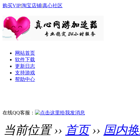
购买VIP
|
淘宝店铺
|
真心社区
网站首页
软件下载
更新日志
支持游戏
帮助中心
在线QQ客服：
当前位置 ››
首页
››
国内换