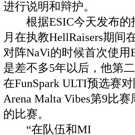
进行说明和辩护。
根据ESIC今天发布的报告
月在执教HellRaisers期间在
对阵NaVi的时候首次使用B
是差不多5年以后，他第二
在FunSpark ULTI预选赛对阵
Arena Malta Vibes第9
的比赛。
“在队伍和MI