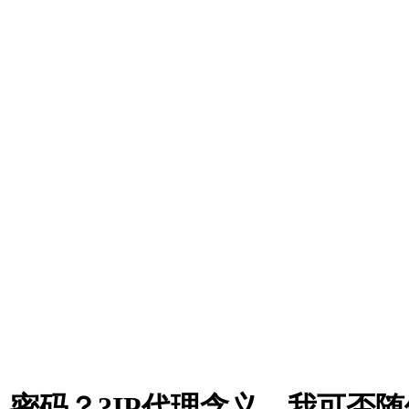
，密码？?IP代理含义，我可否随