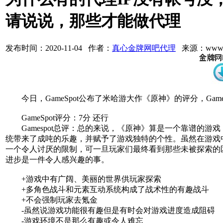
请说说，那些才能做代理
发布时间：2020-11-04 作者：
真心金牌网吧代理
来源：www.3
今日，GameSpot公布了米哈游大作《原神》的评分，Game
GameSpot评分：7分 还行
Gamespot总评：总的来说，《原神》算是一个靠谱的游
统带来了成吨的乐趣，并赋予了游戏独特的个性。虽然在游戏
一个令人讨厌的限制，可一旦玩家们最终看到那些未被探索的
进步是一件令人感兴趣的事。
+游戏中有广阔、美丽的世界供玩家探索
+多角色战斗和元素互动系统构成了战术性的有趣战斗
+不会强制玩家去氪金
-虽然说游戏功能很有趣但是有时会对游戏进度造成阻碍
-游戏环境不是那么有趣或令人难忘