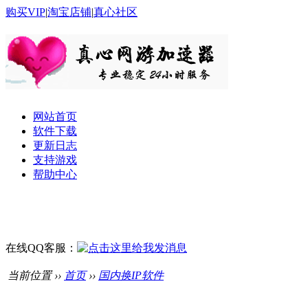
购买VIP
|
淘宝店铺
|
真心社区
网站首页
软件下载
更新日志
支持游戏
帮助中心
在线QQ客服：
当前位置 ››
首页
››
国内换IP软件