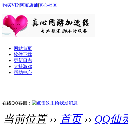
购买VIP
|
淘宝店铺
|
真心社区
网站首页
软件下载
更新日志
支持游戏
帮助中心
在线QQ客服：
当前位置 ››
首页
››
QQ仙