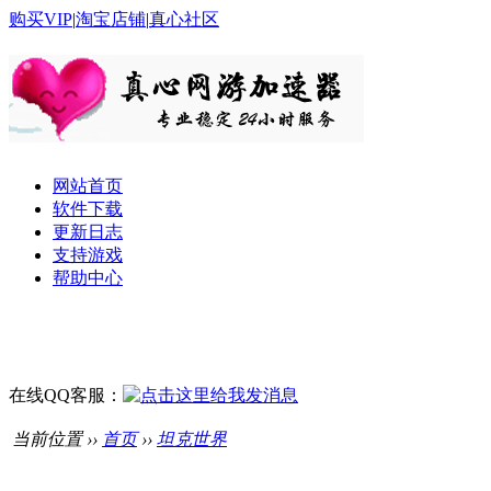
购买VIP
|
淘宝店铺
|
真心社区
网站首页
软件下载
更新日志
支持游戏
帮助中心
在线QQ客服：
当前位置 ››
首页
››
坦克世界