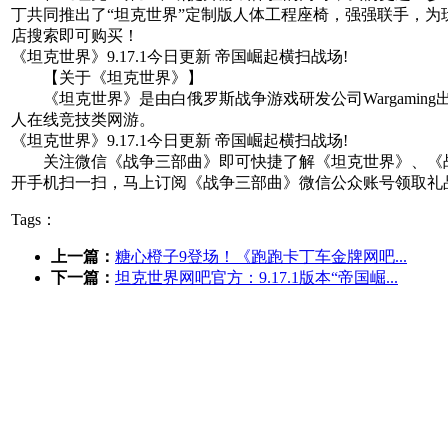
丁共同推出了“坦克世界”定制版人体工程座椅，强强联手，
店搜索即可购买！
《坦克世界》9.17.1今日更新 帝国崛起横扫战场!
【关于《坦克世界》】
《坦克世界》是由白俄罗斯战争游戏研发公司Wargamin
人在线竞技类网游。
《坦克世界》9.17.1今日更新 帝国崛起横扫战场!
关注微信《战争三部曲》即可快捷了解《坦克世界》、《战
开手机扫一扫，马上订阅《战争三部曲》微信公众账号领取礼
Tags：
上一篇：
糖心橙子9登场！《跑跑卡丁车金牌网吧...
下一篇：
坦克世界网吧官方：9.17.1版本“帝国崛...