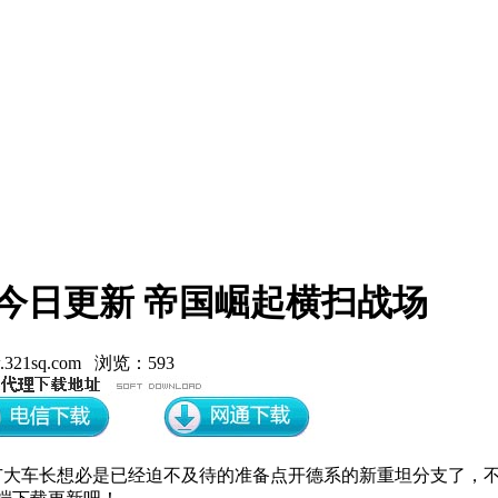
今日更新 帝国崛起横扫战场
21sq.com 浏览：593
新，广大车长想必是已经迫不及待的准备点开德系的新重坦分支了