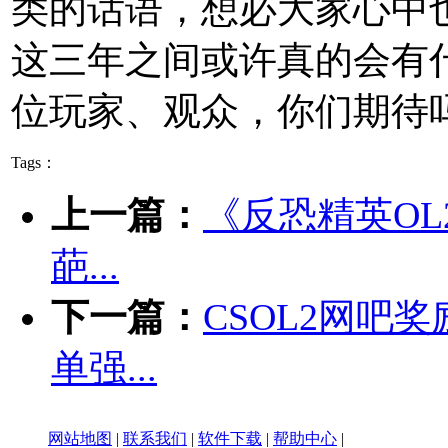
类的话语，想必大家心中
这三年之间或许真的会有
位玩家、观众，你们期待
Tags：
上一篇：
《反恐精英O
葩...
下一篇：
CSOL2网吧
单强...
网站地图
|
联系我们
|
软件下载
|
帮助中心
|