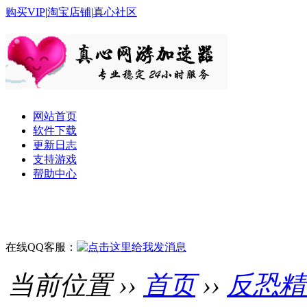
购买VIP
|
淘宝店铺
|
真心社区
网站首页
软件下载
更新日志
支持游戏
帮助中心
在线QQ客服：
当前位置 ››
首页
››
反恐精