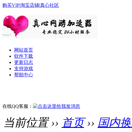
购买VIP
|
淘宝店铺
|
真心社区
网站首页
软件下载
更新日志
支持游戏
帮助中心
在线QQ客服：
当前位置 ››
首页
››
国内换