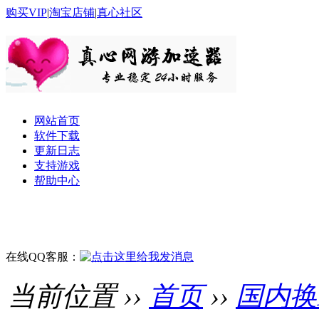
购买VIP
|
淘宝店铺
|
真心社区
网站首页
软件下载
更新日志
支持游戏
帮助中心
在线QQ客服：
当前位置 ››
首页
››
国内换