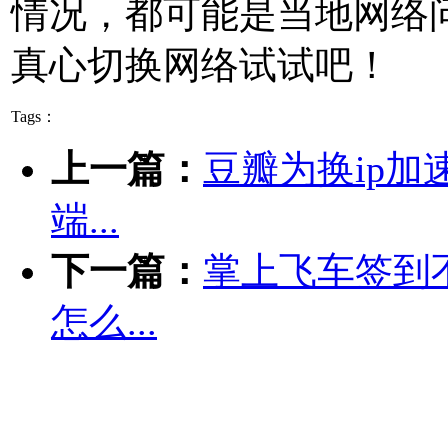
情况，都可能是当地网络
真心切换网络试试吧！
Tags：
上一篇：
豆瓣为换ip加
端...
下一篇：
掌上飞车签到
怎么...