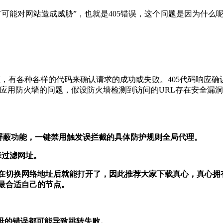
有可能对网站造成威胁”，也就是405错误，这个问题是因为什么
状态，有各种各样的代码来确认请求的成功或失败。405代码响应
eb应用防火墙的问题，假设防火墙检测到访问的URL存在安全漏
报屏蔽功能，一键禁用触发误拦截的具体防护规则全局代理。
择过滤网址。
在切换网络地址后就能打开了，因此推荐大家下载真心，真心拥有全
最合适自己的节点。
字母的错误都可能导致跳转失败。