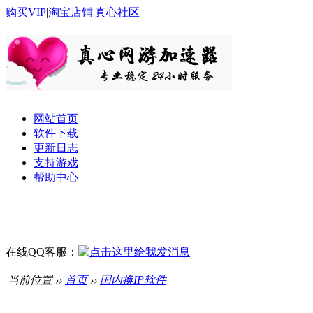
购买VIP
|
淘宝店铺
|
真心社区
网站首页
软件下载
更新日志
支持游戏
帮助中心
在线QQ客服：
当前位置 ››
首页
››
国内换IP软件