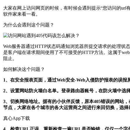
大家在网上访问网页的时候，有时候会遇到提示“您访问的url
软件家来看一看。
为什么会遇到这个问题？
Web服务器通过HTTP状态码通知浏览器所提交请求的处理
是客户端在请求期间使用了不可接受的HTTP方法。这属于w
阻止。
如何解决这个问题？
1、在安全报表页面，通过Web安全-Web入侵防护报表的误
2、设置网站防火墙白名单。登录路由器账号，在防火墙中选
3、切换网络地址。据有的小伙伴反馈，原本405错误的网站，
节点，大家在各个城市的各大运营商之间进行来回切换，选择
真心App下载
4、检查URL正误。重新检查一遍URL是否输错，仅仅一个