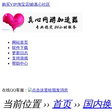
购买VIP
|
淘宝店铺
|
真心社区
网站首页
软件下载
更新日志
支持游戏
帮助中心
在线QQ客服：
当前位置 ››
首页
››
国内换