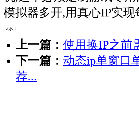
模拟器多开,用真心IP实
Tags：
上一篇：
使用换IP之前
下一篇：
动态ip单窗口
荐...